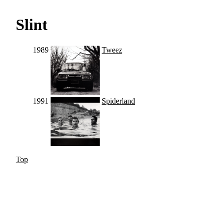
Slint
1989
Tweez
1991
Spiderland
Top