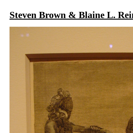
Steven Brown & Blaine L. Rei