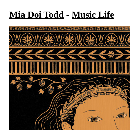
Mia Doi Todd
-
Music Life