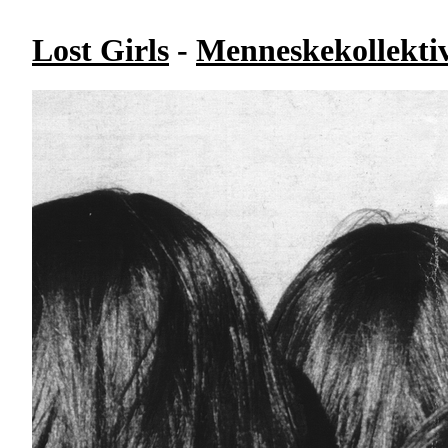
Lost Girls
-
Menneskekollekti