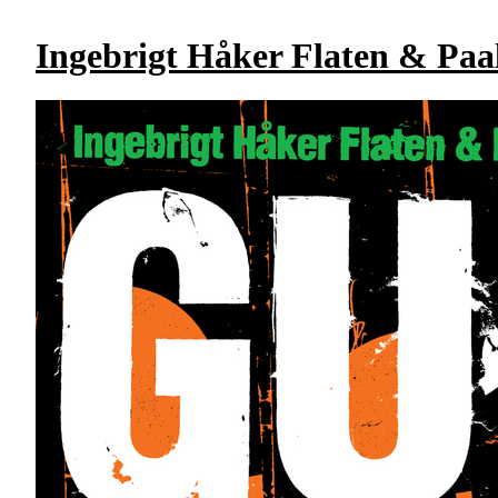
Ingebrigt Håker Flaten & Paa