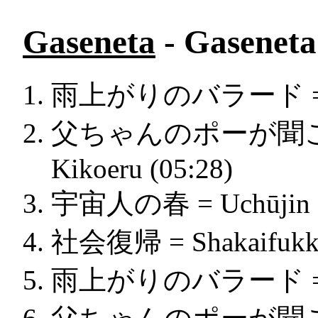
Gaseneta
- Gaseneta 
雨上がりのバラード = Amea
父ちゃんのポーが聞こえる =
Kikoeru (05:28)
宇宙人の春 = Uchūjin No
社会復帰 = Shakaifukki
雨上がりのバラード = Amea