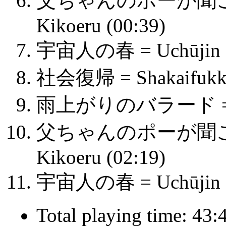
父ちゃんのポーが聞こえる =
Kikoeru (00:39)
宇宙人の春 = Uchūjin No
社会復帰 = Shakaifukki
雨上がりのバラード = Amea
父ちゃんのポーが聞こえる =
Kikoeru (02:19)
宇宙人の春 = Uchūjin No
Total playing time: 43: