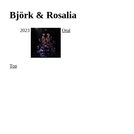
Björk & Rosalia
2023
Oral
Top