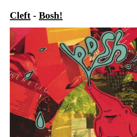
Cleft
-
Bosh!