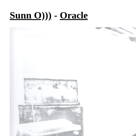
Sunn O)))
-
Oracle