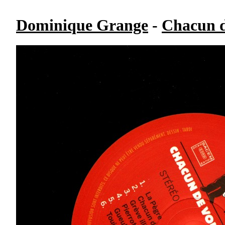
Dominique Grange
-
Chacun d