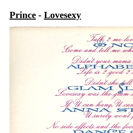
Prince
-
Lovesexy