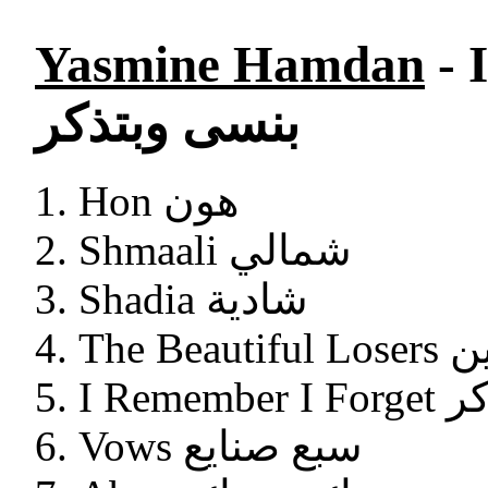
Yasmine Hamdan
- 
بنسى وبتذكر
Hon هون
Shmaali شمالي
Shadia شادية
The 
I Rem
Vows سبع صنايع