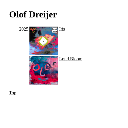
Olof Dreijer
2025
Iris
Loud Bloom
Top