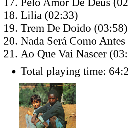
Pelo Amor De Deus (02
Lilia (02:33)
Trem De Doido (03:58)
Nada Será Como Antes 
Ao Que Vai Nascer (03
Total playing time: 64: