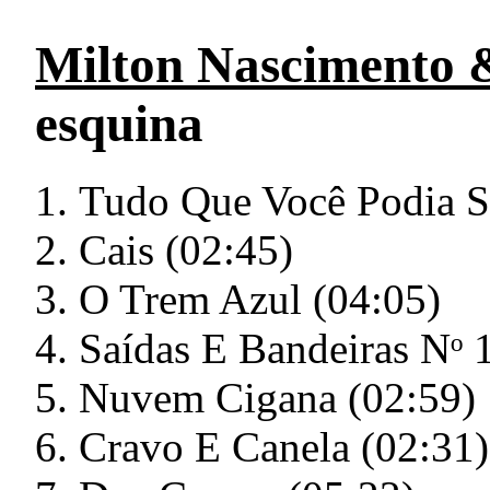
Milton Nascimento 
esquina
Tudo Que Você Podia S
Cais (02:45)
O Trem Azul (04:05)
Saídas E Bandeiras Nᵒ 
Nuvem Cigana (02:59)
Cravo E Canela (02:31)