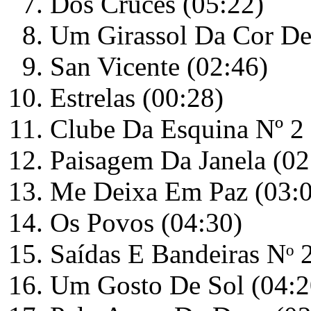
Dos Cruces (05:22)
Um Girassol Da Cor De
San Vicente (02:46)
Estrelas (00:28)
Clube Da Esquina Nº 2 
Paisagem Da Janela (02
Me Deixa Em Paz (03:
Os Povos (04:30)
Saídas E Bandeiras Nᵒ 
Um Gosto De Sol (04:2