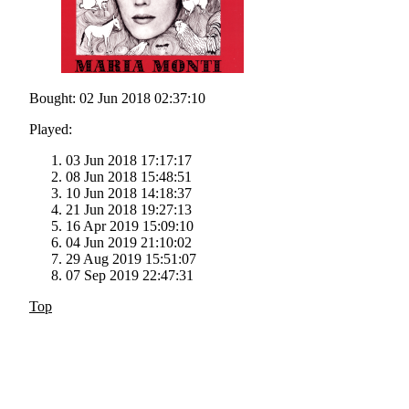
Bought: 02 Jun 2018 02:37:10
Played:
03 Jun 2018 17:17:17
08 Jun 2018 15:48:51
10 Jun 2018 14:18:37
21 Jun 2018 19:27:13
16 Apr 2019 15:09:10
04 Jun 2019 21:10:02
29 Aug 2019 15:51:07
07 Sep 2019 22:47:31
Top