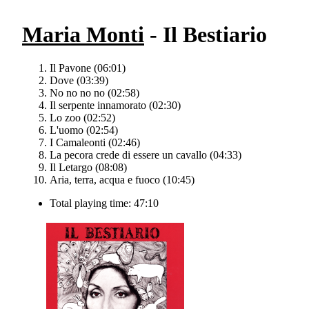
Maria Monti
- Il Bestiario
Il Pavone (06:01)
Dove (03:39)
No no no no (02:58)
Il serpente innamorato (02:30)
Lo zoo (02:52)
L'uomo (02:54)
I Camaleonti (02:46)
La pecora crede di essere un cavallo (04:33)
Il Letargo (08:08)
Aria, terra, acqua e fuoco (10:45)
Total playing time: 47:10