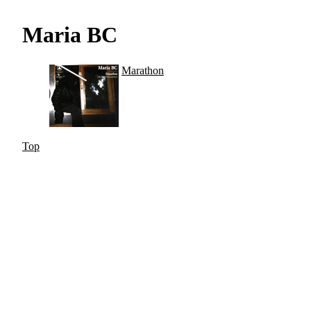
Maria BC
Marathon
Top