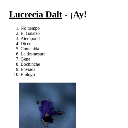
Lucrecia Dalt
- ¡Ay!
No tiempo
El Galatzó
Atemporal
Dicen
Contenida
La desmesura
Gena
Bochinche
Enviada
Epílogo