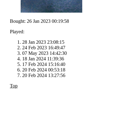
Bought: 26 Jan 2023 00:19:58
Played:
28 Jan 2023 23:08:15
24 Feb 2023 16:49:47
07 May 2023 14:42:30
18 Jan 2024 11:39:36
17 Feb 2024 15:16:40
20 Feb 2024 00:53:18
20 Feb 2024 13:27:56
Top