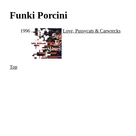
Funki Porcini
1996
Love, Pussycats & Carwrecks
Top