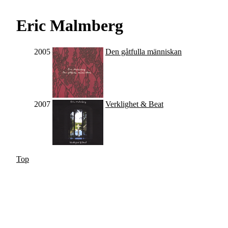
Eric Malmberg
2005
Den gåtfulla människan
2007
Verklighet & Beat
Top