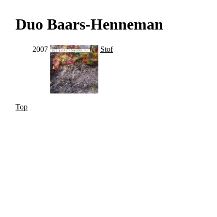
Duo Baars-Henneman
2007
Stof
Top