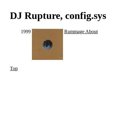
DJ Rupture, config.sys
1999
Rummage About
Top