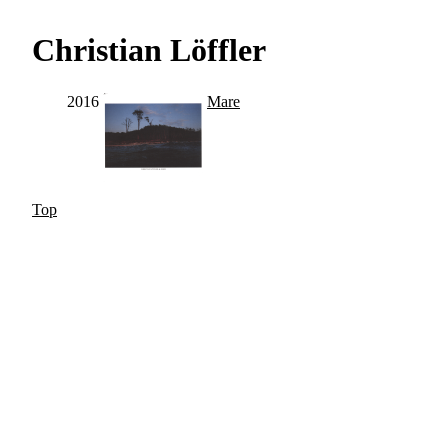
Christian Löffler
2016
Mare
Top