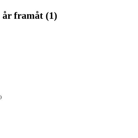
 år framåt (1)
)