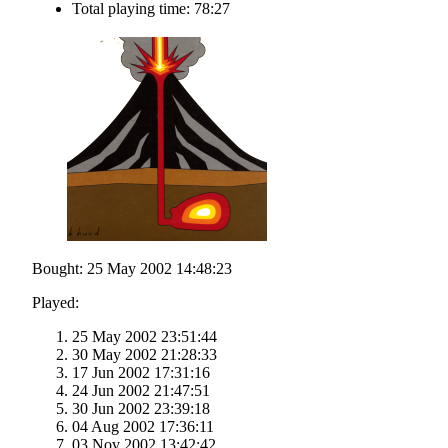
Total playing time: 78:27
Bought: 25 May 2002 14:48:23
Played:
25 May 2002 23:51:44
30 May 2002 21:28:33
17 Jun 2002 17:31:16
24 Jun 2002 21:47:51
30 Jun 2002 23:39:18
04 Aug 2002 17:36:11
03 Nov 2002 13:42:42