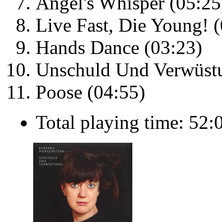
Angel's Whisper (05:25
Live Fast, Die Young! 
Hands Dance (03:23)
Unschuld Und Verwüstu
Poose (04:55)
Total playing time: 52: