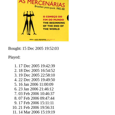
Bought: 15 Dec 2005 19:52:03
Played:
17 Dec 2005 19:42:39
18 Dec 2005 16:54:52
19 Dec 2005 22:58:10
22 Dec 2005 19:49:50
16 Jan 2006 11:00:09
23 Jan 2006 21:46:12
03 Feb 2006 10:46:37
07 Feb 2006 09:47:44
17 Feb 2006 15:11:11
21 Feb 2006 19:56:31
14 Mar 2006 15:19:19