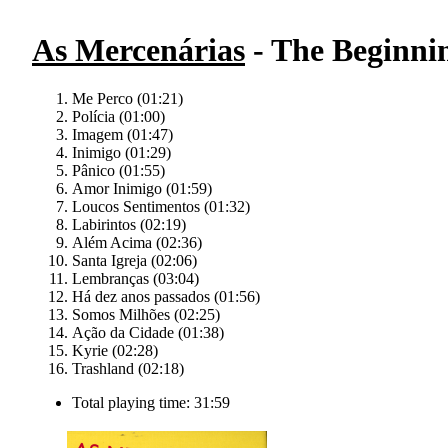
As Mercenárias
- The Beginnin
Me Perco (01:21)
Polícia (01:00)
Imagem (01:47)
Inimigo (01:29)
Pânico (01:55)
Amor Inimigo (01:59)
Loucos Sentimentos (01:32)
Labirintos (02:19)
Além Acima (02:36)
Santa Igreja (02:06)
Lembranças (03:04)
Há dez anos passados (01:56)
Somos Milhões (02:25)
Ação da Cidade (01:38)
Kyrie (02:28)
Trashland (02:18)
Total playing time: 31:59