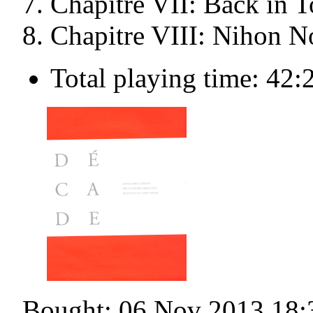
Chapitre VII: Back in 
Chapitre VIII: Nihon N
Total playing time: 42:
Bought: 06 Nov 2013 18: