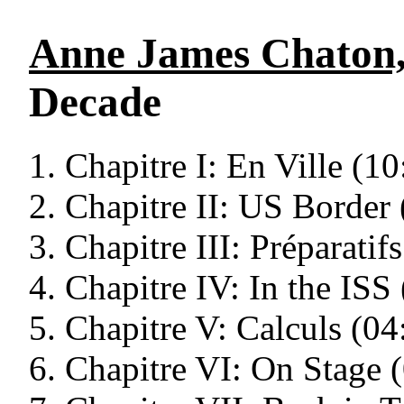
Anne James Chaton,
Decade
Chapitre I: En Ville (10
Chapitre II: US Border 
Chapitre III: Préparatif
Chapitre IV: In the ISS
Chapitre V: Calculs (04
Chapitre VI: On Stage 