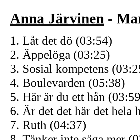
Anna Järvinen
- Man
Låt det dö (03:54)
Äppelöga (03:25)
Sosial kompetens (03:2
Boulevarden (05:38)
Här är du ett hån (03:59
Är det det här det hela
Ruth (04:37)
Tänker inte säga mer (0