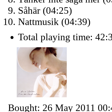
Såhär (04:25)
Nattmusik (04:39)
Total playing time: 42:
Bought: 26 May 2011 00: